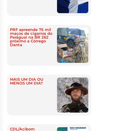
PRF apreende 75 mil
maços de cigarros do
Paraguai na BR 262
próximo a Córrego
Danta
MAIS UM DIA OU
MENOS UM DIA?
CDL/Acibom