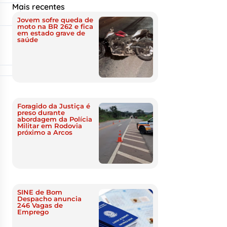
Mais recentes
Jovem sofre queda de
moto na BR 262 e fica
em estado grave de
saúde
Foragido da Justiça é
preso durante
abordagem da Polícia
Militar em Rodovia
próximo a Arcos
SINE de Bom
Despacho anuncia
246 Vagas de
Emprego