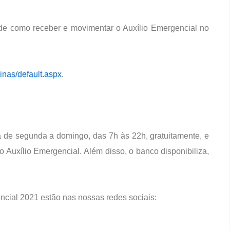
s de como receber e movimentar o Auxílio Emergencial no
ginas/default.aspx
.
a de segunda a domingo, das 7h às 22h, gratuitamente, e
do Auxílio Emergencial. Além disso, o banco disponibiliza,
ncial 2021 estão nas nossas redes sociais: