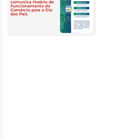
comunica Horário de
Funcionamento do
Comércio para o Dia
dos Pais