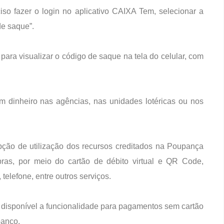
iso fazer o login no aplicativo CAIXA Tem, selecionar a
de saque”.
 para visualizar o código de saque na tela do celular, com
m dinheiro nas agências, nas unidades lotéricas ou nos
opção de utilização dos recursos creditados na Poupança
pras, por meio do cartão de débito virtual e QR Code,
telefone, entre outros serviços.
disponível a funcionalidade para pagamentos sem cartão
banco.