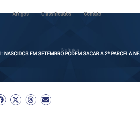
Artigos
Classificados
Contato
Notícias
1: NASCIDOS EM SETEMBRO PODEM SACAR A 2ª PARCELA NES