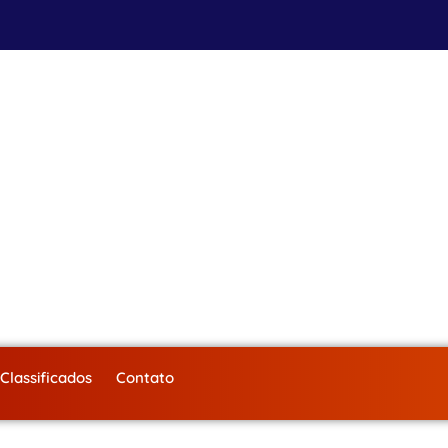
Classificados
Contato