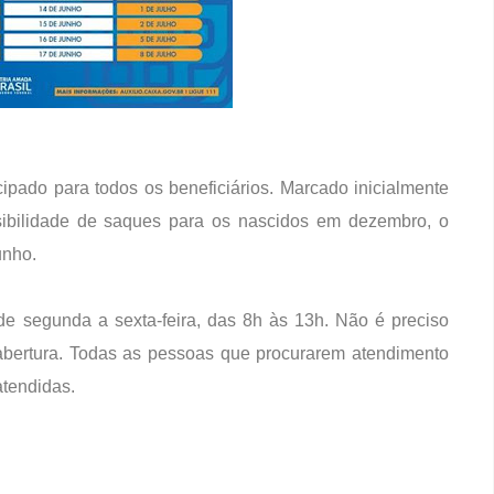
ipado para todos os beneficiários. Marcado inicialmente
sibilidade de saques para os nascidos em dezembro, o
unho.
e segunda a sexta-feira, das 8h às 13h. Não é preciso
abertura. Todas as pessoas que procurarem atendimento
atendidas.