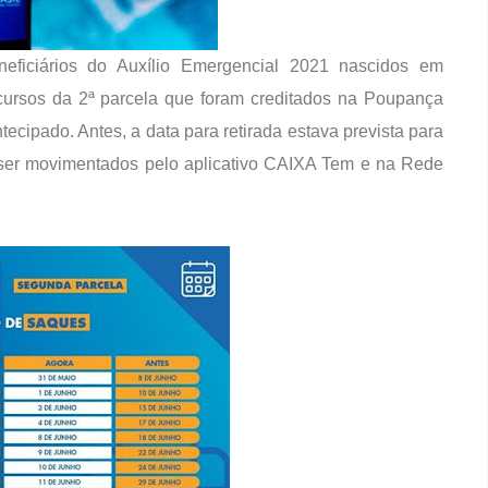
eneficiários do Auxílio Emergencial 2021 nascidos em
ecursos da 2ª parcela que foram creditados na Poupança
ntecipado. Antes, a data para retirada estava prevista para
 ser movimentados pelo aplicativo CAIXA Tem e na Rede