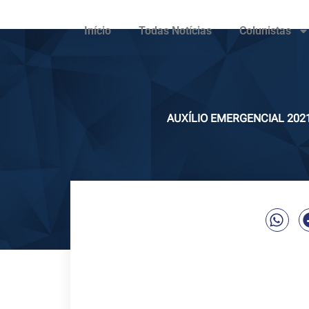
Início
Todas Notícias
Colunistas
AUXÍLIO EMERGENCIAL 202