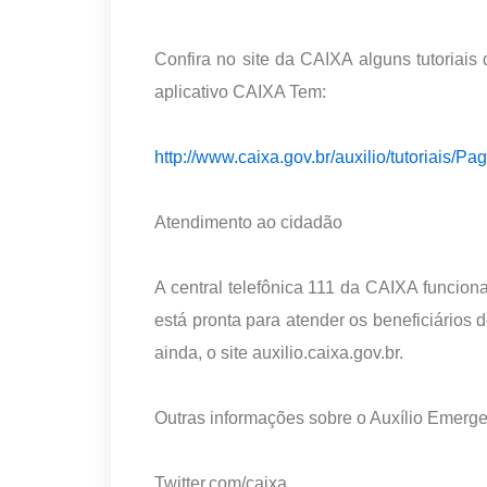
Confira no site da CAIXA alguns tutoriai
aplicativo CAIXA Tem:
http://www.caixa.gov.br/auxilio/tutoriais/Pa
Atendimento ao cidadão
A central telefônica 111 da CAIXA funcion
está pronta para atender os beneficiários 
ainda, o site auxilio.caixa.gov.br.
Outras informações sobre o Auxílio Emerge
Twitter.com/caixa