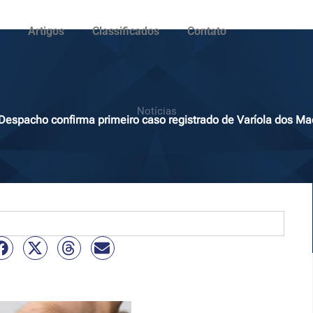
Artigos
Classificados
Contato
Notícias
espacho confirma primeiro caso registrado de Varíola dos M