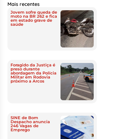
Mais recentes
Jovem sofre queda de
moto na BR 262 e fica
em estado grave de
saúde
Foragido da Justiça é
preso durante
abordagem da Polícia
Militar em Rodovia
próximo a Arcos
SINE de Bom
Despacho anuncia
246 Vagas de
Emprego