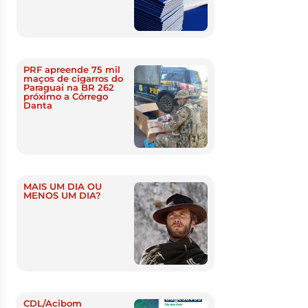
PRF apreende 75 mil
maços de cigarros do
Paraguai na BR 262
próximo a Córrego
Danta
MAIS UM DIA OU
MENOS UM DIA?
CDL/Acibom