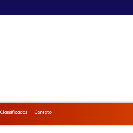
Classificados
Contato