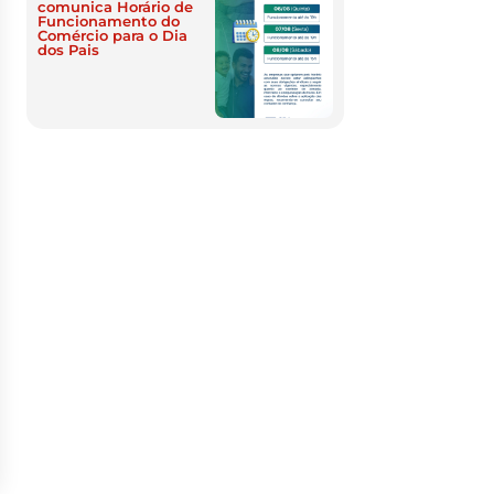
comunica Horário de
Funcionamento do
Comércio para o Dia
dos Pais