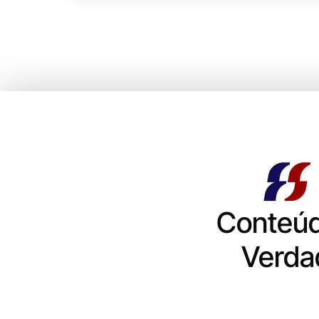
Conteú
Verda