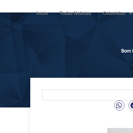
Início
Todas Notícias
Colunistas
Bom D