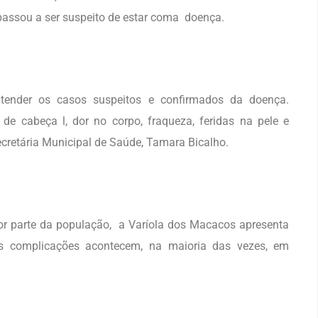
 passou a ser suspeito de estar coma doença.
tender os casos suspeitos e confirmados da doença.
de cabeça l, dor no corpo, fraqueza, feridas na pele e
Secretária Municipal de Saúde, Tamara Bicalho.
r parte da população, a Varíola dos Macacos apresenta
s complicações acontecem, na maioria das vezes, em