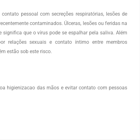
contato pessoal com secreções respiratórias, lesões de
recentemente contaminados. Úlceras, lesões ou feridas na
significa que o vírus pode se espalhar pela saliva. Além
por relações sexuais e contato íntimo entre membros
ém estão sob este risco.
oa higienizacao das mãos e evitar contato com pessoas