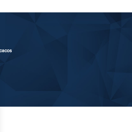
acacos