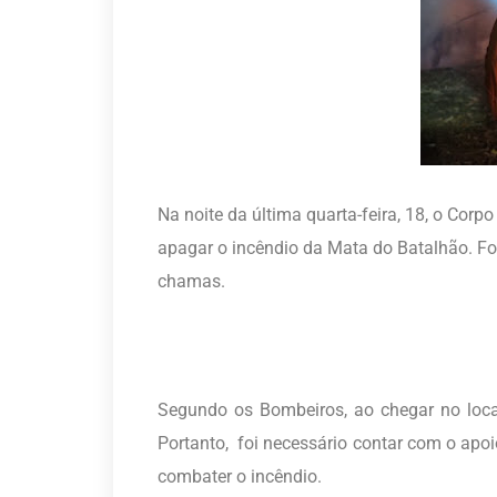
Na noite da última quarta-feira, 18, o Co
apagar o incêndio da Mata do Batalhão. Fo
chamas.
Segundo os Bombeiros, ao chegar no loca
Portanto, foi necessário contar com o ap
combater o incêndio.