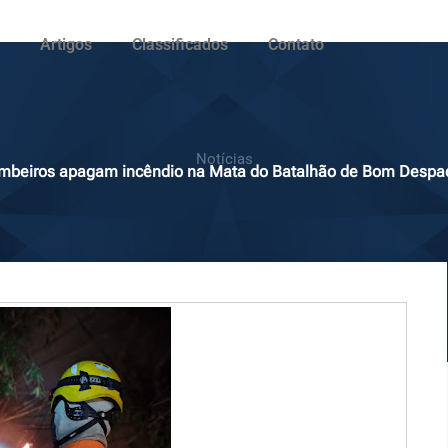
Artigos
Classificados
Contato
Notícias
mbeiros apagam incêndio na Mata do Batalhão de Bom Despa