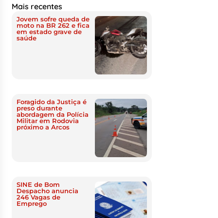
Mais recentes
Jovem sofre queda de
moto na BR 262 e fica
em estado grave de
saúde
Foragido da Justiça é
preso durante
abordagem da Polícia
Militar em Rodovia
próximo a Arcos
SINE de Bom
Despacho anuncia
246 Vagas de
Emprego