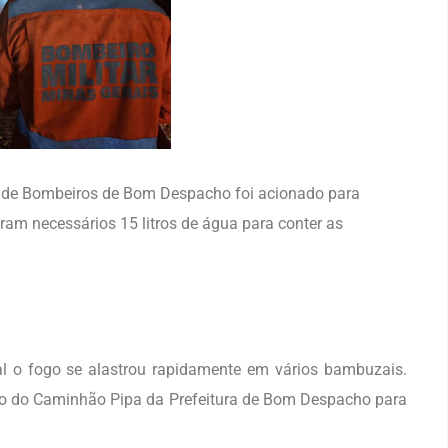
rpo de Bombeiros de Bom Despacho foi acionado para
ram necessários 15 litros de água para conter as
l o fogo se alastrou rapidamente em vários bambuzais.
oio do Caminhão Pipa da Prefeitura de Bom Despacho para