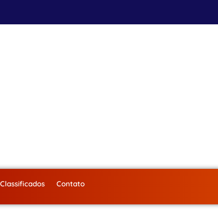
Classificados
Contato