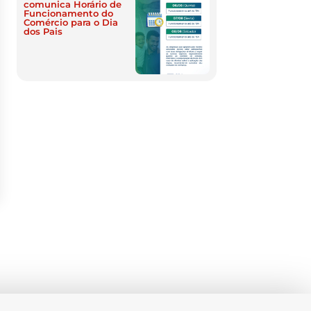
comunica Horário de
Funcionamento do
Comércio para o Dia
dos Pais