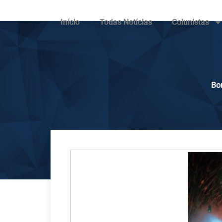
Início
Todas Notícias
Colunistas
Bo