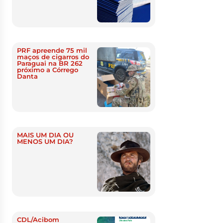
PRF apreende 75 mil
maços de cigarros do
Paraguai na BR 262
próximo a Córrego
Danta
MAIS UM DIA OU
MENOS UM DIA?
CDL/Acibom