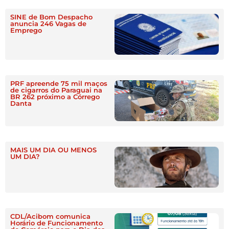
SINE de Bom Despacho
anuncia 246 Vagas de
Emprego
PRF apreende 75 mil maços
de cigarros do Paraguai na
BR 262 próximo a Córrego
Danta
MAIS UM DIA OU MENOS
UM DIA?
CDL/Acibom comunica
Horário de Funcionamento