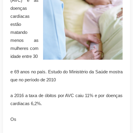
(AVC) e as
doenças
cardíacas
estão
matando
menos as
mulheres com
idade entre 30
e 69 anos no país. Estudo do Ministério da Saúde mostra
que no período de 2010
a 2016 a taxa de óbitos por AVC caiu 11% e por doenças
cardíacas 6,2%.
Os