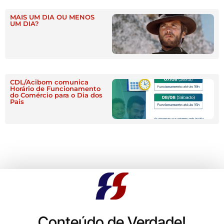
MAIS UM DIA OU MENOS
UM DIA?
CDL/Acibom comunica
Horário de Funcionamento
do Comércio para o Dia dos
Pais
Conteúdo de Verdade!