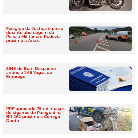
Foragido da Justiça é preso
durante abordagem da
Polícia Militar em Rodovia
próximo a Arcos
SINE de Bom Despacho
anuncia 246 Vagas de
Emprego
PRF apreende 75 mil maços
de cigarros do Paraguai na
BR 262 próximo a Córrego
Danta