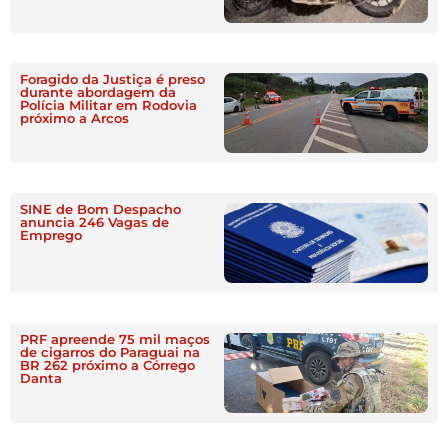
Foragido da Justiça é preso
durante abordagem da
Polícia Militar em Rodovia
próximo a Arcos
SINE de Bom Despacho
anuncia 246 Vagas de
Emprego
PRF apreende 75 mil maços
de cigarros do Paraguai na
BR 262 próximo a Córrego
Danta