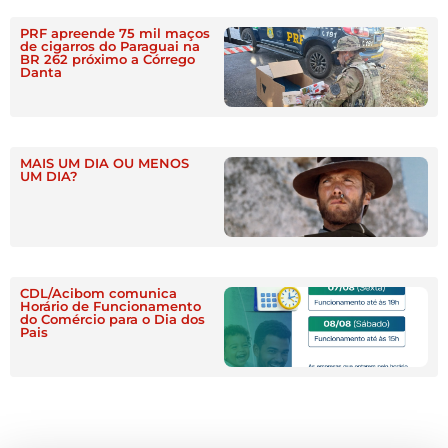
PRF apreende 75 mil maços
de cigarros do Paraguai na
BR 262 próximo a Córrego
Danta
MAIS UM DIA OU MENOS
UM DIA?
CDL/Acibom comunica
Horário de Funcionamento
do Comércio para o Dia dos
Pais