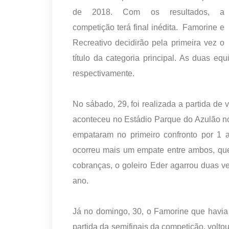
de 2018. Com os resultados, a
competição terá final inédita. Famorine e
Recreativo decidirão pela primeira vez o
título da categoria principal. As duas e
respectivamente.
No sábado, 29, foi realizada a partida de v
aconteceu no Estádio Parque do Azulão n
empataram no primeiro confronto por 1 a
ocorreu mais um empate entre ambos, que 
cobranças, o goleiro Eder agarrou duas v
ano.
Já no domingo, 30, o Famorine que havia 
partida da semifinais da competição, voltou