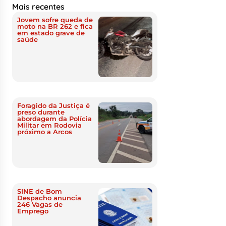
Mais recentes
Jovem sofre queda de
moto na BR 262 e fica
em estado grave de
saúde
Foragido da Justiça é
preso durante
abordagem da Polícia
Militar em Rodovia
próximo a Arcos
SINE de Bom
Despacho anuncia
246 Vagas de
Emprego