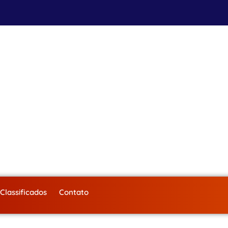
Classificados
Contato