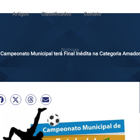
Artigos
Classificados
Contato
Notícias
Campeonato Municipal terá Final Inédita na Categoria Amador