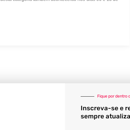
Fique por dentro 
Inscreva-se e r
sempre atualiz