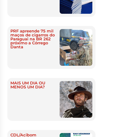
PRF apreende 75 mil
maços de cigarros do
Paraguai na BR 262
próximo a Córrego
Danta
MAIS UM DIA OU
MENOS UM DIA?
CDL/Acibom