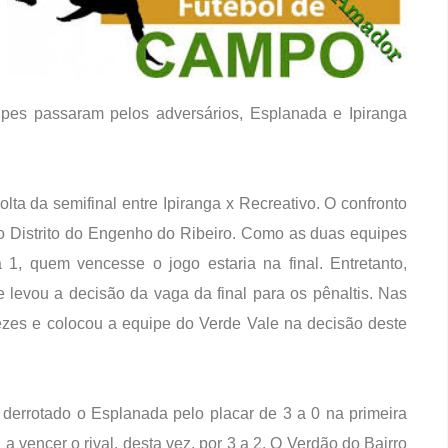
quipes passaram pelos adversários, Esplanada e Ipiranga
olta da semifinal entre Ipiranga x Recreativo. O confronto
o Distrito do Engenho do Ribeiro. Como as duas equipes
 1, quem vencesse o jogo estaria na final. Entretanto,
levou a decisão da vaga da final para os pênaltis. Nas
ezes e colocou a equipe do Verde Vale na decisão deste
derrotado o Esplanada pelo placar de 3 a 0 na primeira
 a vencer o rival, desta vez, por 3 a 2. O Verdão do Bairro