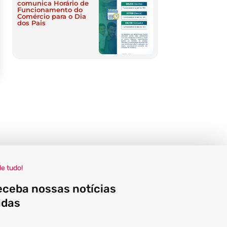
comunica Horário de
Funcionamento do
Comércio para o Dia
dos Pais
de tudo!
eceba nossas notícias
adas