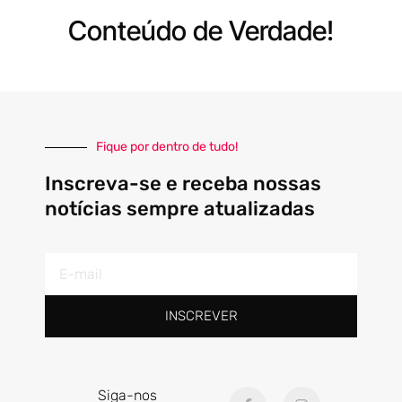
Conteúdo de Verdade!
Fique por dentro de tudo!
Inscreva-se e receba nossas
notícias sempre atualizadas
E-
mail
INSCREVER
F
I
Siga-nos