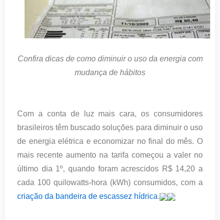
Confira dicas de como diminuir o uso da energia com
mudança de hábitos
Com a conta de luz mais cara, os consumidores
brasileiros têm buscado soluções para diminuir o uso
de energia elétrica e economizar no final do mês. O
mais recente aumento na tarifa começou a valer no
último dia 1º, quando foram acrescidos R$ 14,20 a
cada 100 quilowatts-hora (kWh) consumidos, com a
criação da bandeira de escassez hídrica
.