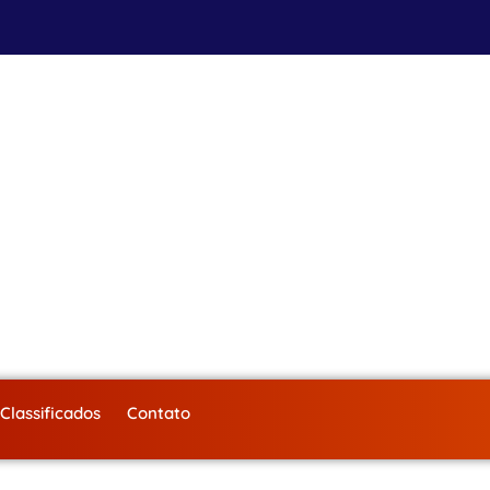
Classificados
Contato