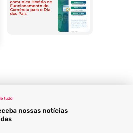
comunica Horário de
Funcionamento do
Comércio para o Dia
dos Pais
de tudo!
eceba nossas notícias
adas