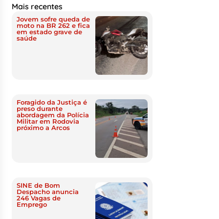
Mais recentes
Jovem sofre queda de
moto na BR 262 e fica
em estado grave de
saúde
Foragido da Justiça é
preso durante
abordagem da Polícia
Militar em Rodovia
próximo a Arcos
SINE de Bom
Despacho anuncia
246 Vagas de
Emprego