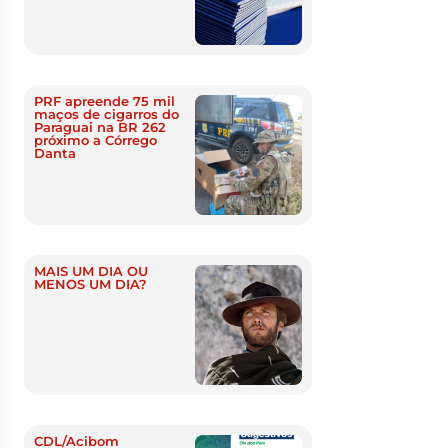
PRF apreende 75 mil
maços de cigarros do
Paraguai na BR 262
próximo a Córrego
Danta
MAIS UM DIA OU
MENOS UM DIA?
CDL/Acibom