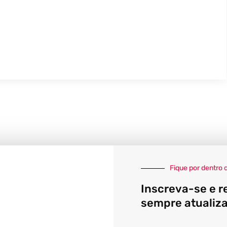
Fique por dentro 
Inscreva-se e r
sempre atualiz