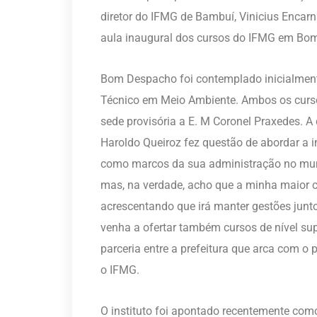
diretor do IFMG de Bambuí, Vinicius Encarn
aula inaugural dos cursos do IFMG em Bo
Bom Despacho foi contemplado inicialment
Técnico em Meio Ambiente. Ambos os curs
sede provisória a E. M Coronel Praxedes. A
Haroldo Queiroz fez questão de abordar a i
como marcos da sua administração no mun
mas, na verdade, acho que a minha maior co
acrescentando que irá manter gestões junt
venha a ofertar também cursos de nível s
parceria entre a prefeitura que arca com o
o IFMG.
O instituto foi apontado recentemente com