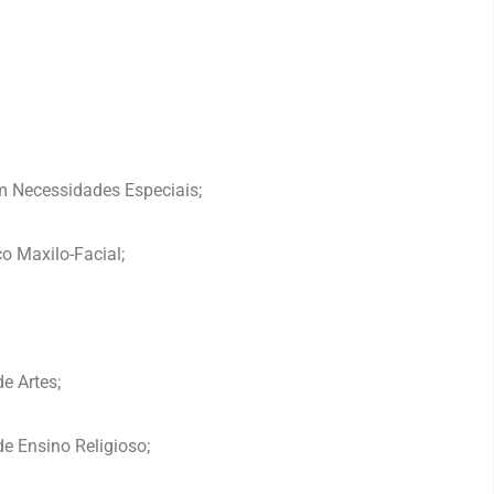
 Necessidades Especiais;
o Maxilo-Facial;
e Artes;
e Ensino Religioso;