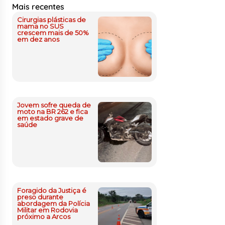
Mais recentes
Cirurgias plásticas de
mama no SUS
crescem mais de 50%
em dez anos
Jovem sofre queda de
moto na BR 262 e fica
em estado grave de
saúde
Foragido da Justiça é
preso durante
abordagem da Polícia
Militar em Rodovia
próximo a Arcos