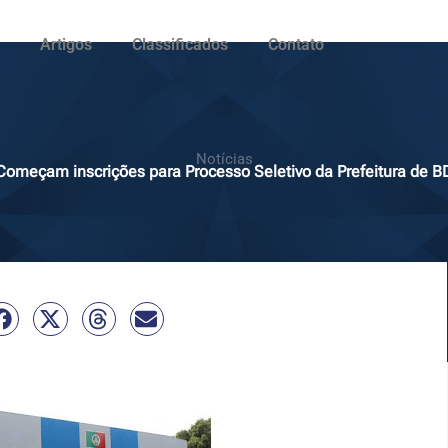
Artigos
Classificados
Contato
Notícias
Começam inscrições para Processo Seletivo da Prefeitura de B