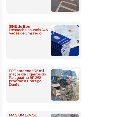
SINE de Bom
Despacho anuncia 246
Vagas de Emprego
PRF apreende 75 mil
maços de cigarros do
Paraguai na BR 262
próximo a Córrego
Danta
MAIS UM DIA OU