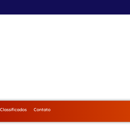
Classificados
Contato