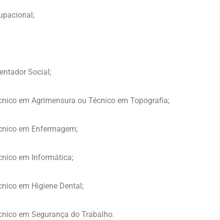
upacional;
entador Social;
cnico em Agrimensura ou Técnico em Topografia;
écnico em Enfermagem;
nico em Informática;
nico em Higiene Dental;
cnico em Segurança do Trabalho.