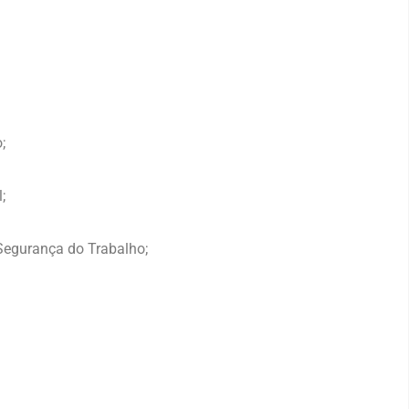
;
;
Segurança do Trabalho;