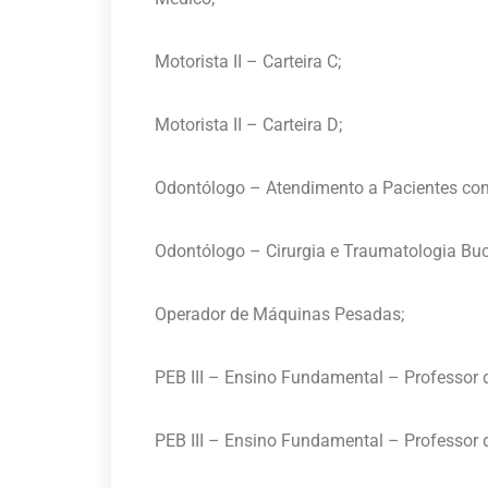
Motorista II – Carteira C;
Motorista II – Carteira D;
Odontólogo – Atendimento a Pacientes com
Odontólogo – Cirurgia e Traumatologia Buc
Operador de Máquinas Pesadas;
PEB III – Ensino Fundamental – Professor d
PEB III – Ensino Fundamental – Professor d