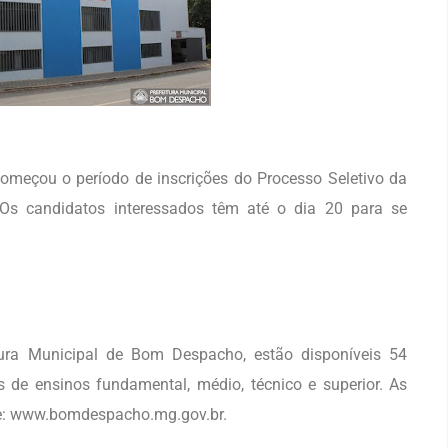
 começou o período de inscrições do Processo Seletivo da
Os candidatos interessados têm até o dia 20 para se
tura Municipal de Bom Despacho, estão disponíveis 54
 de ensinos fundamental, médio, técnico e superior. As
ite: www.bomdespacho.mg.gov.br.