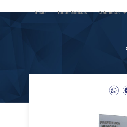
Início
Todas Notícias
Colunistas