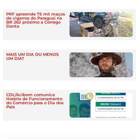
PRF apreende 75 mil maços
de cigarros do Paraguai na
BR 262 próximo a Córrego
Danta
MAIS UM DIA OU MENOS
UM DIA?
CDL/Acibom comunica
Horário de Funcionamento
do Comércio para o Dia dos
Pais