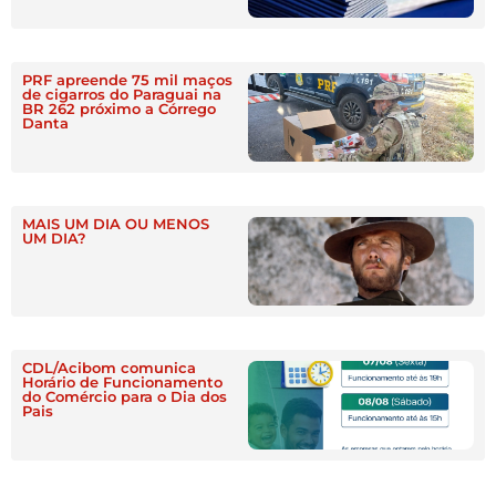
PRF apreende 75 mil maços
de cigarros do Paraguai na
BR 262 próximo a Córrego
Danta
MAIS UM DIA OU MENOS
UM DIA?
CDL/Acibom comunica
Horário de Funcionamento
do Comércio para o Dia dos
Pais