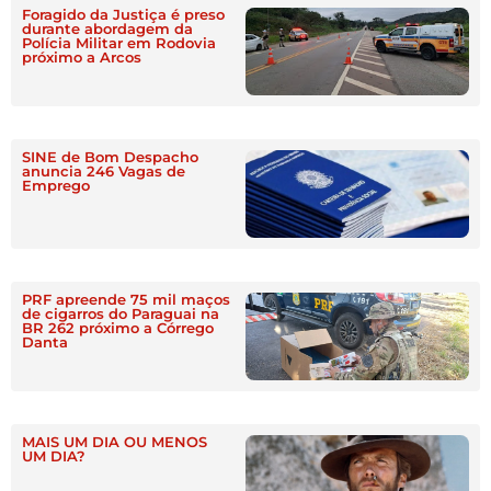
Foragido da Justiça é preso
durante abordagem da
Polícia Militar em Rodovia
próximo a Arcos
SINE de Bom Despacho
anuncia 246 Vagas de
Emprego
PRF apreende 75 mil maços
de cigarros do Paraguai na
BR 262 próximo a Córrego
Danta
MAIS UM DIA OU MENOS
UM DIA?