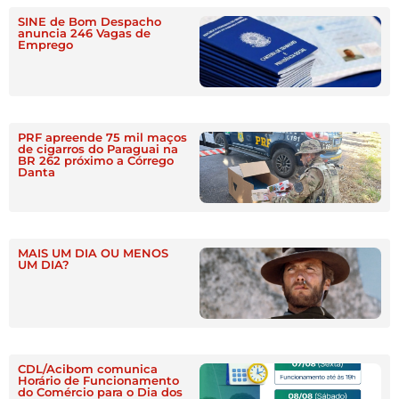
SINE de Bom Despacho
anuncia 246 Vagas de
Emprego
PRF apreende 75 mil maços
de cigarros do Paraguai na
BR 262 próximo a Córrego
Danta
MAIS UM DIA OU MENOS
UM DIA?
CDL/Acibom comunica
Horário de Funcionamento
do Comércio para o Dia dos