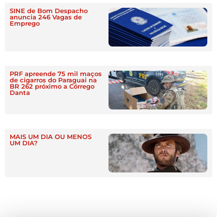
SINE de Bom Despacho
anuncia 246 Vagas de
Emprego
PRF apreende 75 mil maços
de cigarros do Paraguai na
BR 262 próximo a Córrego
Danta
MAIS UM DIA OU MENOS
UM DIA?