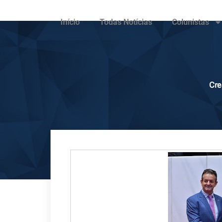
Início
Todas Notícias
Colunistas
Cre