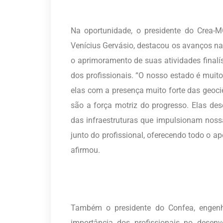
Na oportunidade, o presidente do Crea-M
Venícius Gervásio, destacou os avanços na
o aprimoramento de suas atividades finalí
dos profissionais. “O nosso estado é muito
elas com a presença muito forte das geoci
são a força motriz do progresso. Elas d
das infraestruturas que impulsionam noss
junto do profissional, oferecendo todo o a
afirmou.
Também o presidente do Confea, engenhe
importância dos profissionais no dese