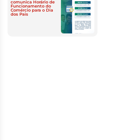
comunica Horário de
Funcionamento do
Comércio para o Dia
dos Pais