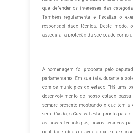
que defender os interesses das categoria
Também regulamenta e fiscaliza o exerc
responsabilidade técnica. Deste modo,
assegurar a proteção da sociedade como um
A homenagem foi proposta pelo deputado
parlamentares. Em sua fala, durante a so
com os municípios do estado. “Há uma par
desenvolvimento do nosso estado passa 
sempre presente mostrando o que tem a o
sem dúvida, o Crea vai estar pronto para e
as novas tecnologias, novos avanços par
qualidade, obras de segurança, e que noss