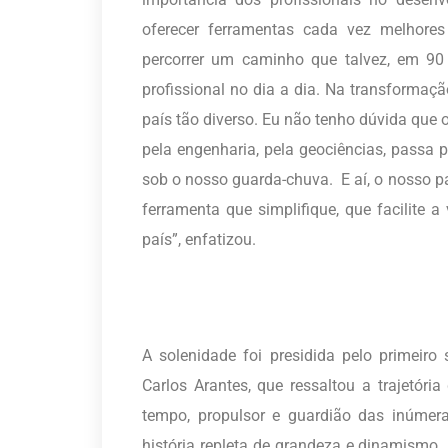
oferecer ferramentas cada vez melhore
percorrer um caminho que talvez, em 90
profissional no dia a dia. Na transformaç
país tão diverso. Eu não tenho dúvida que 
pela engenharia, pela geociências, passa 
sob o nosso guarda-chuva. E aí, o nosso 
ferramenta que simplifique, que facilite a
país”, enfatizou.
A solenidade foi presidida pelo primeiro
Carlos Arantes, que ressaltou a trajetó
tempo, propulsor e guardião das inúmer
história repleta de grandeza e dinamismo. 