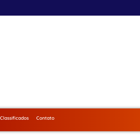
Classificados
Contato