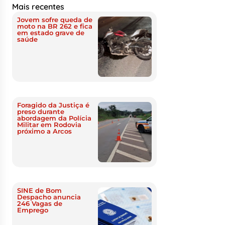
Mais recentes
Jovem sofre queda de
moto na BR 262 e fica
em estado grave de
saúde
Foragido da Justiça é
preso durante
abordagem da Polícia
Militar em Rodovia
próximo a Arcos
SINE de Bom
Despacho anuncia
246 Vagas de
Emprego