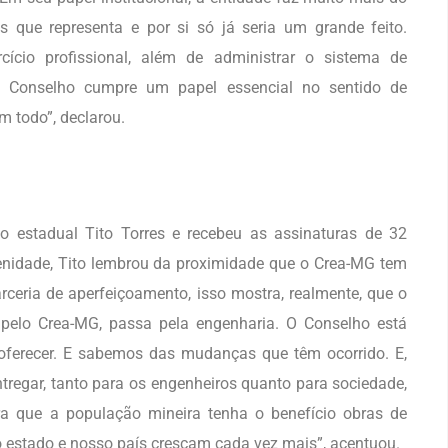
s que representa e por si só já seria um grande feito.
ício profissional, além de administrar o sistema de
 o Conselho cumpre um papel essencial no sentido de
 todo”, declarou.
 estadual Tito Torres e recebeu as assinaturas de 32
lenidade, Tito lembrou da proximidade que o Crea-MG tem
ceria de aperfeiçoamento, isso mostra, realmente, que o
pelo Crea-MG, passa pela engenharia. O Conselho está
ferecer. E sabemos das mudanças que têm ocorrido. E,
ntregar, tanto para os engenheiros quanto para sociedade,
a que a população mineira tenha o benefício obras de
o estado e nosso país cresçam cada vez mais”, acentuou.