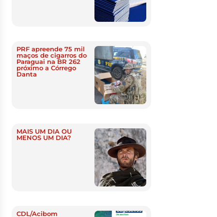
PRF apreende 75 mil
maços de cigarros do
Paraguai na BR 262
próximo a Córrego
Danta
MAIS UM DIA OU
MENOS UM DIA?
CDL/Acibom