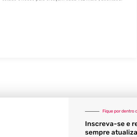
Fique por dentro 
Inscreva-se e r
sempre atualiz