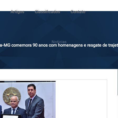
Artigos
Classificados
Contato
Notícias
a-MG comemora 90 anos com homenagens e resgate de trajet