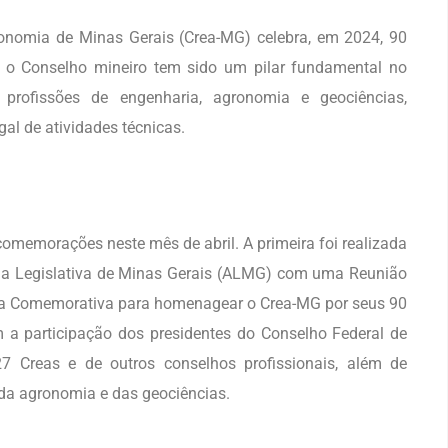
onomia de Minas Gerais (Crea-MG) celebra, em 2024, 90
o, o Conselho mineiro tem sido um pilar fundamental no
 profissões de engenharia, agronomia e geociências,
gal de atividades técnicas.
comemorações neste mês de abril. A primeira foi realizada
eia Legislativa de Minas Gerais (ALMG) com uma Reunião
aca Comemorativa para homenagear o Crea-MG por seus 90
 a participação dos presidentes do Conselho Federal de
7 Creas e de outros conselhos profissionais, além de
 da agronomia e das geociências.