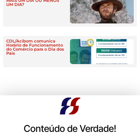
MAIS UM DIA OU MENOS
UM DIA?
CDL/Acibom comunica
Horário de Funcionamento
do Comércio para o Dia dos
Pais
Conteúdo de Verdade!