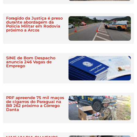
Foragido da Justiça é preso
durante abordagem da
Polícia Militar em Rodovia
próximo a Arcos
SINE de Bom Despacho
anuncia 246 Vagas de
Emprego
PRF apreende 75 mil maços
de cigarros do Paraguai na
BR 262 próximo a Córrego
Danta