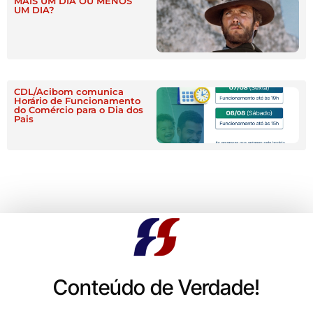
MAIS UM DIA OU MENOS
UM DIA?
CDL/Acibom comunica
Horário de Funcionamento
do Comércio para o Dia dos
Pais
Conteúdo de Verdade!