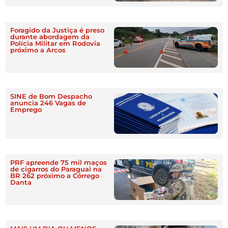
Foragido da Justiça é preso
durante abordagem da
Polícia Militar em Rodovia
próximo a Arcos
SINE de Bom Despacho
anuncia 246 Vagas de
Emprego
PRF apreende 75 mil maços
de cigarros do Paraguai na
BR 262 próximo a Córrego
Danta