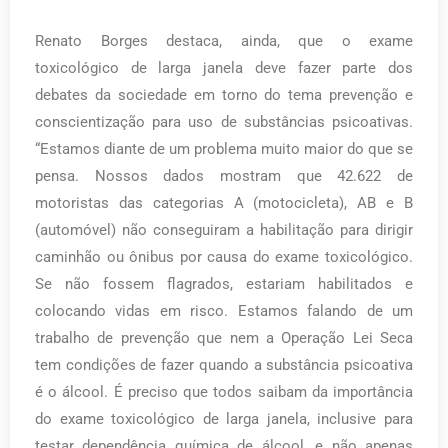
Renato Borges destaca, ainda, que o exame
toxicológico de larga janela deve fazer parte dos
debates da sociedade em torno do tema prevenção e
conscientização para uso de substâncias psicoativas.
“Estamos diante de um problema muito maior do que se
pensa. Nossos dados mostram que 42.622 de
motoristas das categorias A (motocicleta), AB e B
(automóvel) não conseguiram a habilitação para dirigir
caminhão ou ônibus por causa do exame toxicológico.
Se não fossem flagrados, estariam habilitados e
colocando vidas em risco. Estamos falando de um
trabalho de prevenção que nem a Operação Lei Seca
tem condições de fazer quando a substância psicoativa
é o álcool. É preciso que todos saibam da importância
do exame toxicológico de larga janela, inclusive para
testar dependência química de álcool, e não apenas