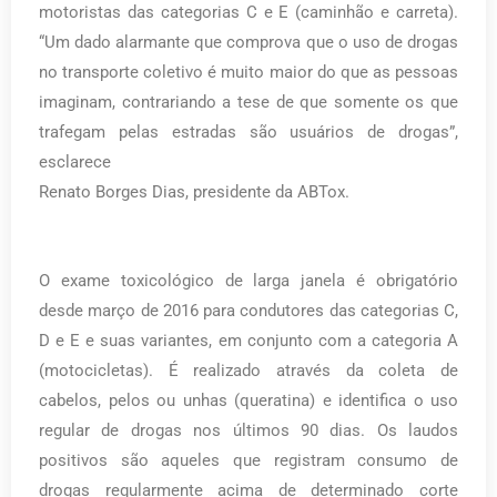
motoristas das categorias C e E (caminhão e carreta).
“Um dado alarmante que comprova que o uso de drogas
no transporte coletivo é muito maior do que as pessoas
imaginam, contrariando a tese de que somente os que
trafegam pelas estradas são usuários de drogas”,
esclarece
Renato Borges Dias, presidente da ABTox.
O exame toxicológico de larga janela é obrigatório
desde março de 2016 para condutores das categorias C,
D e E e suas variantes, em conjunto com a categoria A
(motocicletas). É realizado através da coleta de
cabelos, pelos ou unhas (queratina) e identifica o uso
regular de drogas nos últimos 90 dias. Os laudos
positivos são aqueles que registram consumo de
drogas regularmente acima de determinado corte