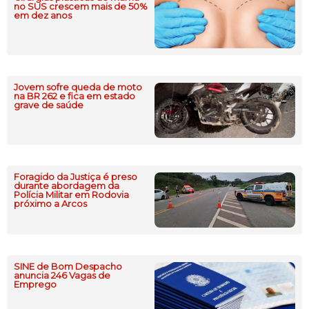
no SUS crescem mais de 50%
em dez anos
Jovem sofre queda de moto
na BR 262 e fica em estado
grave de saúde
Foragido da Justiça é preso
durante abordagem da
Polícia Militar em Rodovia
próximo a Arcos
SINE de Bom Despacho
anuncia 246 Vagas de
Emprego