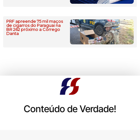
PRF apreende 75 mil maços
de cigarros do Paraguai na
BR 262 próximo a Córrego
Danta
Conteúdo de Verdade!