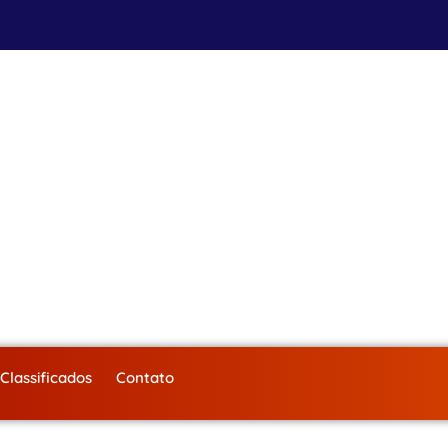
Classificados
Contato