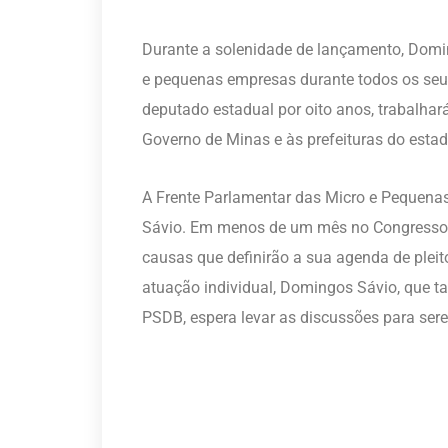
Durante a solenidade de lançamento, Dom
e pequenas empresas durante todos os seus 
deputado estadual por oito anos, trabalhar
Governo de Minas e às prefeituras do estad
A Frente Parlamentar das Micro e Pequenas
Sávio. Em menos de um mês no Congresso Na
causas que definirão a sua agenda de plei
atuação individual, Domingos Sávio, que t
PSDB, espera levar as discussões para sere