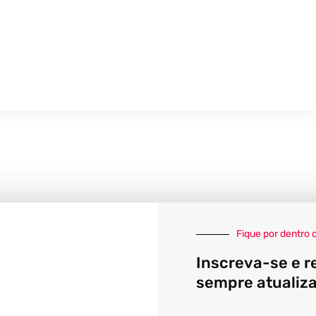
Fique por dentro 
Inscreva-se e r
sempre atualiz