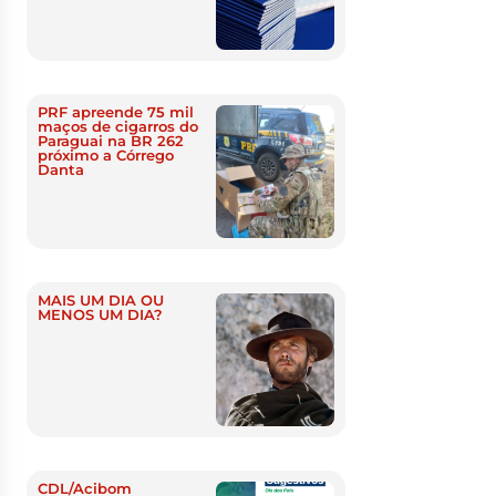
PRF apreende 75 mil
maços de cigarros do
Paraguai na BR 262
próximo a Córrego
Danta
MAIS UM DIA OU
MENOS UM DIA?
CDL/Acibom