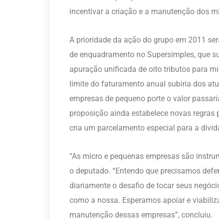
incentivar a criação e a manutenção dos 
A prioridade da ação do grupo em 2011 será
de enquadramento no Supersimples, que subs
apuração unificada de oito tributos para 
limite do faturamento anual subiria dos at
empresas de pequeno porte o valor passaria
proposição ainda estabelece novas regras 
cria um parcelamento especial para a dívida
“As micro e pequenas empresas são instru
o deputado. “Entendo que precisamos defen
diariamente o desafio de tocar seus negóci
como a nossa. Esperamos apoiar e viabiliz
manutenção dessas empresas”, concluiu.