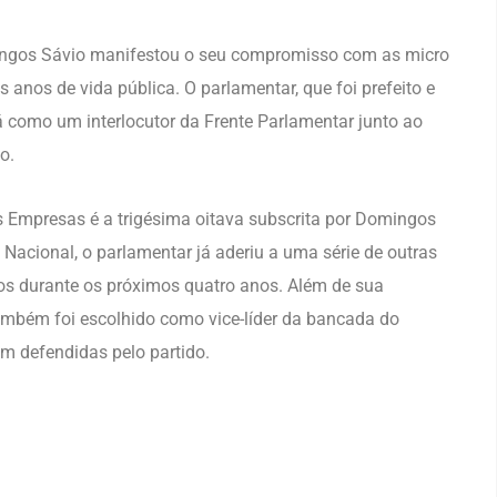
ingos Sávio manifestou o seu compromisso com as micro
anos de vida pública. O parlamentar, que foi prefeito e
á como um interlocutor da Frente Parlamentar junto ao
o.
 Empresas é a trigésima oitava subscrita por Domingos
cional, o parlamentar já aderiu a uma série de outras
tos durante os próximos quatro anos. Além de sua
ambém foi escolhido como vice-líder da bancada do
m defendidas pelo partido.