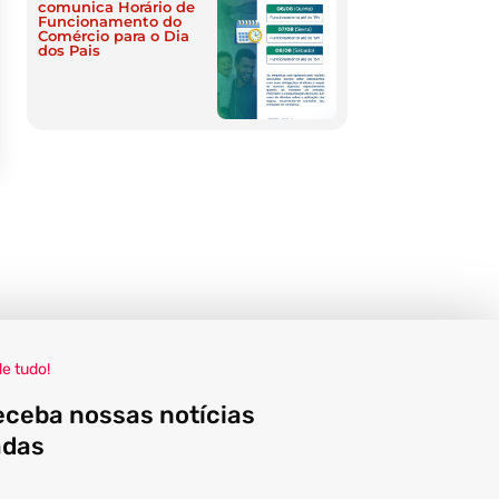
comunica Horário de
Funcionamento do
Comércio para o Dia
dos Pais
de tudo!
eceba nossas notícias
adas