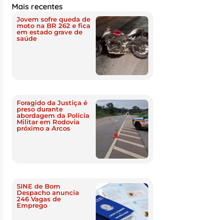
Mais recentes
Jovem sofre queda de
moto na BR 262 e fica
em estado grave de
saúde
Foragido da Justiça é
preso durante
abordagem da Polícia
Militar em Rodovia
próximo a Arcos
SINE de Bom
Despacho anuncia
246 Vagas de
Emprego