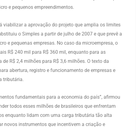
micro e pequenos empreendimentos.
 viabilizar a aprovação do projeto que amplia os limites
tituiu o Simples a partir de julho de 2007 e que prevê a
micro e pequenas empresas. No caso da microempresa, o
uais R$ 240 mil para R$ 360 mil, enquanto para as
 de R$ 2,4 milhões para R$ 3,6 milhões. O texto da
para abertura, registro e funcionamento de empresas e
 tributária.
mentos fundamentais para a economia do país”, afirmou
der todos esses milhões de brasileiros que enfrentam
os enquanto lidam com uma carga tributária tão alta
ar novos instrumentos que incentivem a criação e