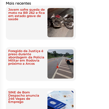
Mais recentes
Jovem sofre queda de
moto na BR 262 e fica
em estado grave de
saúde
Foragido da Justiça é
preso durante
abordagem da Polícia
Militar em Rodovia
próximo a Arcos
SINE de Bom
Despacho anuncia
246 Vagas de
Emprego