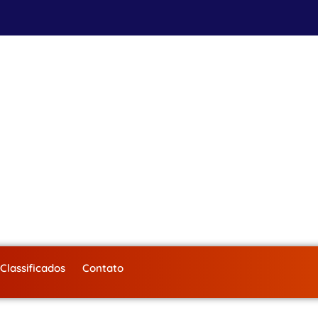
Classificados
Contato