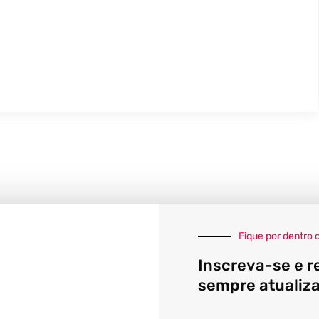
Fique por dentro 
Inscreva-se e r
sempre atualiz