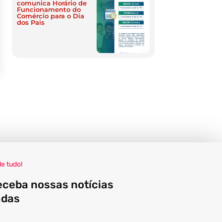
comunica Horário de
Funcionamento do
Comércio para o Dia
dos Pais
de tudo!
eceba nossas notícias
adas