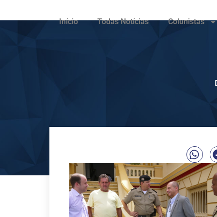
Início
Todas Notícias
Colunistas