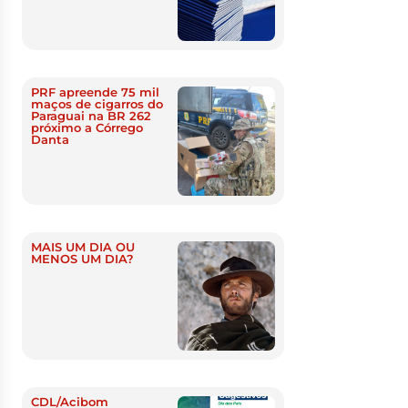
PRF apreende 75 mil
maços de cigarros do
Paraguai na BR 262
próximo a Córrego
Danta
MAIS UM DIA OU
MENOS UM DIA?
CDL/Acibom