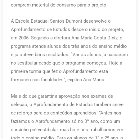
comprem material de consumo para o projeto.
A Escola Estadual Santos Dumont desenvolve o
Aprofundamento de Estudos desde o início do projeto,
em 2006. Segundo a diretora Ana Maria Costa Diniz, o
programa atende alunos dos três anos do ensino médio
e já obteve bons resultados. “Vários alunos já passaram
no vestibular desde que o programa começou. Hoje a
primeira turma que fez o Aprofundamento está
formando nas faculdades”, explica Ana Maria.
Mais do que garantir a aprovação nos exames de
seleção, o Aprofundamento de Estudos também serve
de reforço para os conteúdos aprendidos. “Antes nos
fazíamos o Aprofundamento só no 3º ano, como um
cursinho pré-vestibular, mas hoje nós trabalhamos em
todo o ensino médio. Para os alunos de 1º e 2º ano, o