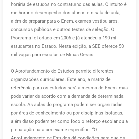
horária de estudos no contraturno das aulas. O intuito é
melhorar o desempenho dos alunos em sala de aula,
além de preparar para o Enem, exames vestibulares,
concursos públicos e outros testes de seleção. O
Programa foi criado em 2006 e já atendeu a 190 mil
estudantes no Estado. Nesta edição, a SEE oferece 50
mil vagas para escolas de Minas Gerais.
O Aprofundamento de Estudos permite diferentes
organizações curriculares. Este ano, a matriz de
referência para os estudos será a mesma do Enem, mas
pode variar de acordo com a demanda de determinada
escola. As aulas do programa podem ser organizadas
por área de conhecimento ou por disciplinas isoladas,
além disso podem ter como foco o reforço escolar ou a
preparação para um exame específico. “O
Aprofundamento de Estudos dá condições para que os