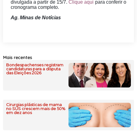
divulgada a partir de 15/7.
Clique aqui
para conferir o
cronograma completo.
Ag. Minas de Notícias
Mais recentes
Bondespachenses registram
candidaturas para a disputa
das Eleições 2026
Cirurgias plásticas de mama
no SUS crescem mais de 50%
em dez anos