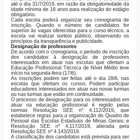
até o dia 31/7/2019, em razão da obrigatoriedade da
idade mínima de 18 anos para realização do estágio
obrigatório.
Cada escola poderá organizar seu cronograma de
inscrição. Quando o número de candidatos for
superior às vagas oferecidas para o curso técnico, a
escola vai realizar sorteio público, observando os
princípios da transparência e publicidade.
Designação de professores
De acordo com o cronograma, o período de inscrição
dos candidatos à designação de professores
interessados em atuar nas escolas que ofertam a
Educação Profissional Técnica de Nível Médio teve
início na segunda-feira (17/6).
As inscrições podem ser feitas até o dia 28/6
,
nas
escolas que ofertam os cursos. Podem participar
educadores interessados em atuar nas novas turmas
ou nas turmas que estão em continuidade.
O processo de designação para os interessados em
atuar na educação profissional é regido pelas
normas Resolução SEE nº 4.112/2019, que
estabelece regras para a organização do Quadro de
Pessoal das Escolas Estaduais de Minas Gerais; e
Resolução SEE nº 4.117/2019, alterada pela
Resolução SEE nº 4.143/2019.
A classificação dos candidatos está prevista para ser