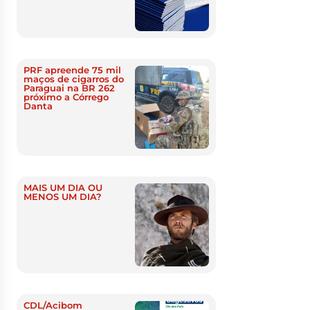
PRF apreende 75 mil
maços de cigarros do
Paraguai na BR 262
próximo a Córrego
Danta
MAIS UM DIA OU
MENOS UM DIA?
CDL/Acibom