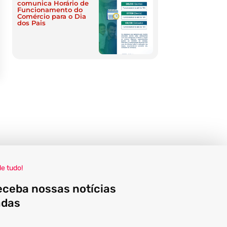
comunica Horário de
Funcionamento do
Comércio para o Dia
dos Pais
de tudo!
eceba nossas notícias
adas