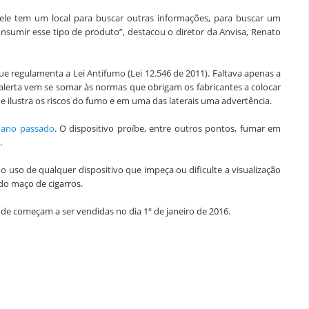
ele tem um local para buscar outras informações, para buscar um
nsumir esse tipo de produto”, destacou o diretor da Anvisa, Renato
ue regulamenta a Lei Antifumo (Lei 12.546 de 2011). Faltava apenas a
erta vem se somar às normas que obrigam os fabricantes a colocar
 ilustra os riscos do fumo e em uma das laterais uma advertência.
 ano passado
. O dispositivo proíbe, entre outros pontos, fumar em
.
o uso de qualquer dispositivo que impeça ou dificulte a visualização
do maço de cigarros.
 começam a ser vendidas no dia 1º de janeiro de 2016.