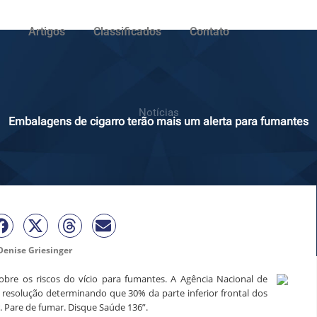
Artigos
Classificados
Contato
Notícias
Embalagens de cigarro terão mais um alerta para fumantes
Denise Griesinger
obre os riscos do vício para fumantes. A Agência Nacional de
a resolução determinando que 30% da parte inferior frontal dos
. Pare de fumar. Disque Saúde 136”.