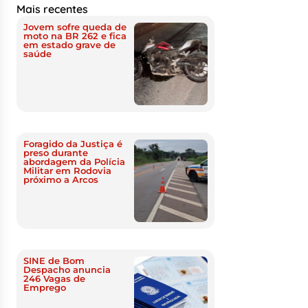
Mais recentes
Jovem sofre queda de
moto na BR 262 e fica
em estado grave de
saúde
Foragido da Justiça é
preso durante
abordagem da Polícia
Militar em Rodovia
próximo a Arcos
SINE de Bom
Despacho anuncia
246 Vagas de
Emprego