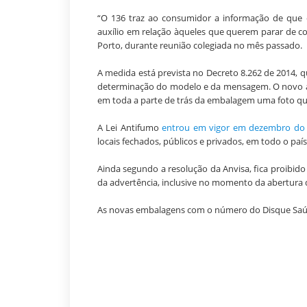
“O 136 traz ao consumidor a informação de que 
auxílio em relação àqueles que querem parar de co
Porto, durante reunião colegiada no mês passado.
A medida está prevista no Decreto 8.262 de 2014, q
determinação do modelo e da mensagem. O novo al
em toda a parte de trás da embalagem uma foto que
A Lei Antifumo
entrou em vigor em dezembro do
locais fechados, públicos e privados, em todo o país
Ainda segundo a resolução da Anvisa, fica proibido 
da advertência, inclusive no momento da abertura 
As novas embalagens com o número do Disque Saúde