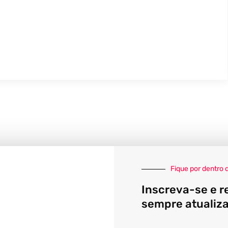
Fique por dentro 
Inscreva-se e r
sempre atualiz