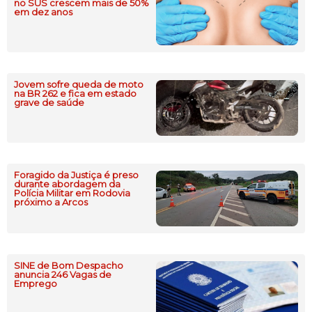
no SUS crescem mais de 50%
em dez anos
Jovem sofre queda de moto
na BR 262 e fica em estado
grave de saúde
Foragido da Justiça é preso
durante abordagem da
Polícia Militar em Rodovia
próximo a Arcos
SINE de Bom Despacho
anuncia 246 Vagas de
Emprego