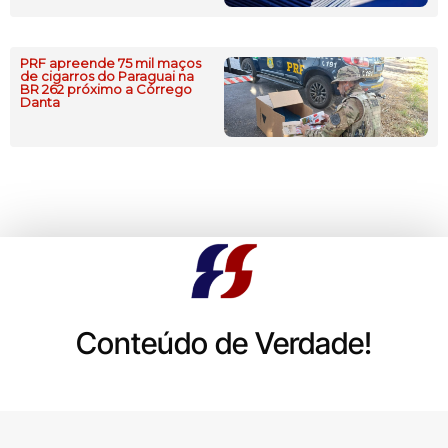
PRF apreende 75 mil maços
de cigarros do Paraguai na
BR 262 próximo a Córrego
Danta
Conteúdo de Verdade!