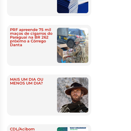
PRF apreende 75 mil
maços de cigarros do
Paraguai na BR 262
próximo a Córrego
Danta
MAIS UM DIA OU
MENOS UM DIA?
CDL/Acibom