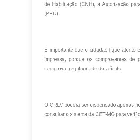
de Habilitação (CNH), a Autorização par
(PPD).
É importante que o cidadão fique atento 
impressa, porque os comprovantes de p
comprovar regularidade do veículo.
O CRLV poderá ser dispensado apenas nos
consultar o sistema da CET-MG para verifica