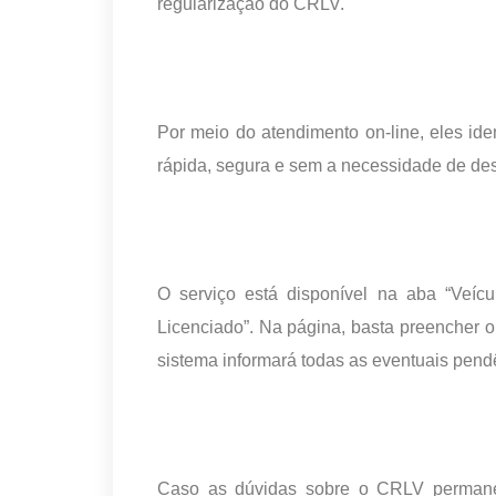
regularização do CRLV.
Por meio do atendimento on-line, eles id
rápida, segura e sem a necessidade de de
O serviço está disponível na aba “Veícu
Licenciado”. Na página, basta preencher o 
sistema informará todas as eventuais pend
Caso as dúvidas sobre o CRLV permanec