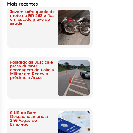
Mais recentes
Jovem sofre queda de
moto na BR 262 e fica
em estado grave de
saúde
Foragido da Justiça é
preso durante
abordagem da Polícia
Militar em Rodovia
próximo a Arcos
SINE de Bom
Despacho anuncia
246 Vagas de
Emprego