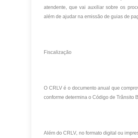
atendente, que vai auxiliar sobre os pro
além de ajudar na emissão de guias de pa
Fiscalização
O CRLV é o documento anual que comprova
conforme determina o Código de Trânsito B
Além do CRLV, no formato digital ou impre