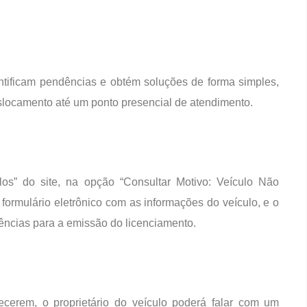
entificam pendências e obtém soluções de forma simples,
slocamento até um ponto presencial de atendimento.
los” do site, na opção “Consultar Motivo: Veículo Não
formulário eletrônico com as informações do veículo, e o
ências para a emissão do licenciamento.
erem, o proprietário do veículo poderá falar com um