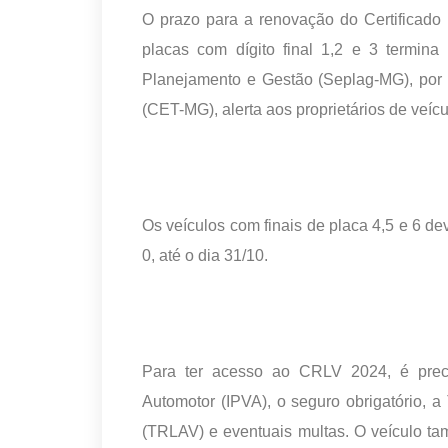
O prazo para a renovação do Certificado
placas com dígito final 1,2 e 3 termina
Planejamento e Gestão (Seplag-MG), por 
(CET-MG), alerta aos proprietários de veícu
Os veículos com finais de placa 4,5 e 6 dev
0, até o dia 31/10.
Para ter acesso ao CRLV 2024, é preci
Automotor (IPVA), o seguro obrigatório,
(TRLAV) e eventuais multas. O veículo tam