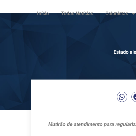
Início
Todas Notícias
Colunistas
Estado ale
Mutirão de atendimento para regulariz