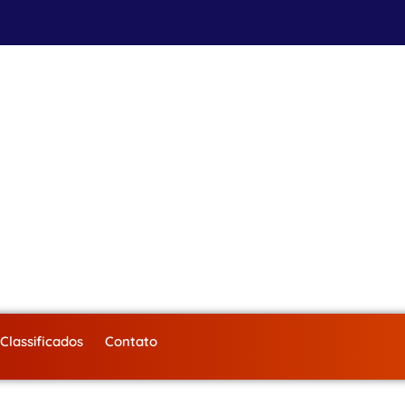
Classificados
Contato