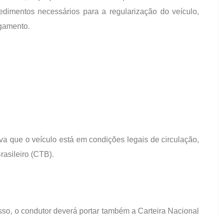
cedimentos necessários para a regularização do veículo,
gamento.
 que o veículo está em condições legais de circulação,
rasileiro (CTB).
sso, o condutor deverá portar também a Carteira Nacional