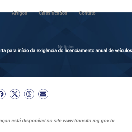
Artigos
Classificados
Contato
Notícias
rta para início da exigência do licenciamento anual de veícul
ação está disponível no site www.transito.mg.gov.br