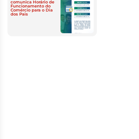
comunica Horário de
Funcionamento do
Comércio para o Dia
dos Pais