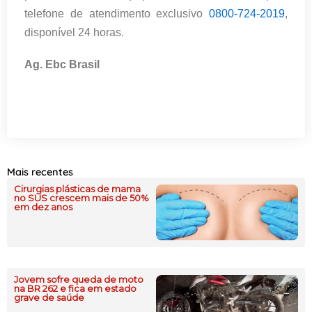
telefone de atendimento exclusivo
0800-724-2019
,
disponível 24 horas.
Ag. Ebc Brasil
Mais recentes
Cirurgias plásticas de mama
no SUS crescem mais de 50%
em dez anos
Jovem sofre queda de moto
na BR 262 e fica em estado
grave de saúde