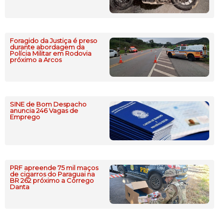
Foragido da Justiça é preso
durante abordagem da
Polícia Militar em Rodovia
próximo a Arcos
SINE de Bom Despacho
anuncia 246 Vagas de
Emprego
PRF apreende 75 mil maços
de cigarros do Paraguai na
BR 262 próximo a Córrego
Danta