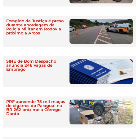
Foragido da Justiça é preso
durante abordagem da
Polícia Militar em Rodovia
próximo a Arcos
SINE de Bom Despacho
anuncia 246 Vagas de
Emprego
PRF apreende 75 mil maços
de cigarros do Paraguai na
BR 262 próximo a Córrego
Danta