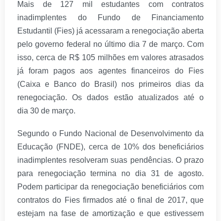
Mais de 127 mil estudantes com contratos
inadimplentes do Fundo de Financiamento
Estudantil (Fies) já acessaram a renegociação aberta
pelo governo federal no último dia
7 de mar
ço. Com
isso, cerca de R$ 105 milhões em valores atrasados
já foram pagos aos agentes financeiros do Fies
(Caixa e Banco do Brasil) nos primeiros dias da
renegociação. Os dados estão atualizados até o
dia
30 de mar
ço.
Segundo o Fundo Nacional de Desenvolvimento da
Educação (FNDE), cerca de 10% dos beneficiários
inadimplentes resolveram suas pendências. O prazo
para renegociação termina no dia
31 de agosto
.
Podem participar da renegociação beneficiários com
contratos do Fies firmados até o final de 2017, que
estejam na fase de amortização e que estivessem