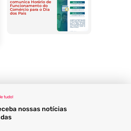
comunica Horário de
Funcionamento do
Comércio para o Dia
dos Pais
de tudo!
eceba nossas notícias
adas