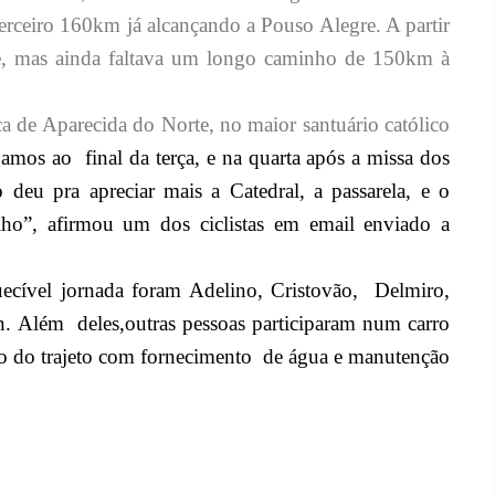
erceiro 160km já alcançando a Pouso Alegre. A partir
e, mas ainda faltava um longo caminho de 150km à
a de Aparecida do Norte, no maior santuário católico
gamos ao
final da terça, e na quarta após a missa dos
 deu pra apreciar mais a Catedral, a passarela, e o
alho”, afirmou um dos ciclistas em email enviado a
quecível jornada foram Adelino, Cristovão,
Delmiro,
on. Além
deles,outras pessoas participaram num carro
o do trajeto com fornecimento
de água e manutenção