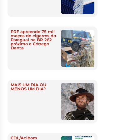
PRF apreende 75 mil
maços de cigarros do
Paraguai na BR 262
próximo a Córrego
Danta
MAIS UM DIA OU
MENOS UM DIA?
CDL/Acibom