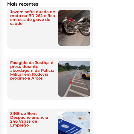
Mais recentes
Jovem sofre queda de
moto na BR 262 e fica
em estado grave de
saúde
Foragido da Justiça é
preso durante
abordagem da Polícia
Militar em Rodovia
próximo a Arcos
SINE de Bom
Despacho anuncia
246 Vagas de
Emprego