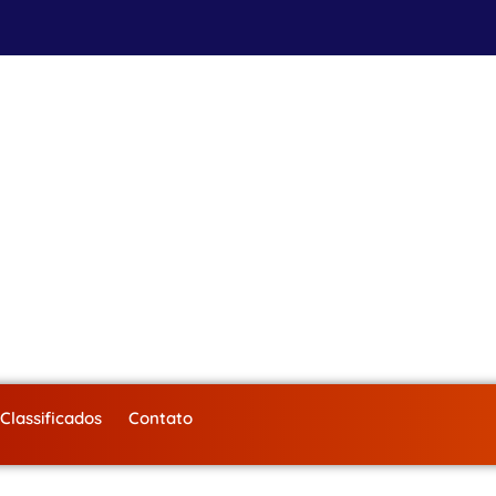
Classificados
Contato