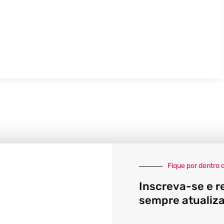
Fique por dentro 
Inscreva-se e r
sempre atualiz