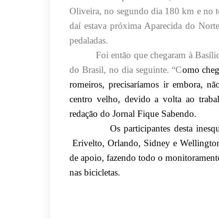
Oliveira, no segundo dia 180 km e no t
daí estava próxima Aparecida do Nort
pedaladas.
Foi então que chegaram à Basílic
do Brasil, no dia seguinte. “C
omo che
romeiros, precisaríamos ir embora, não
centro velho, devido a volta ao trab
redação do Jornal Fique Sabendo.
Os participantes desta ines
Erivelto, Orlando, Sidney e Wellingt
de apoio, fazendo todo o monitorament
nas bicicletas.