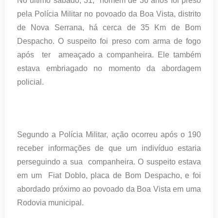
No último sábado, 31, homem de 36 anos foi preso
pela Polícia Militar no povoado da Boa Vista, distrito
de Nova Serrana, há cerca de 35 Km de Bom
Despacho. O suspeito foi preso com arma de fogo
após ter ameaçado a companheira. Ele também
estava embriagado no momento da abordagem
policial.
Segundo a Polícia Militar, ação ocorreu após o 190
receber informações de que um indivíduo estaria
perseguindo a sua companheira. O suspeito estava
em um Fiat Doblo, placa de Bom Despacho, e foi
abordado próximo ao povoado da Boa Vista em uma
Rodovia municipal.