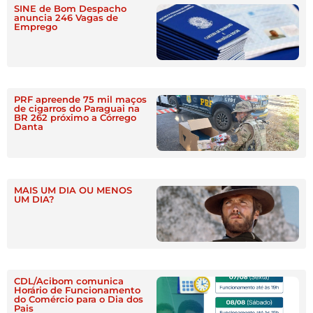
SINE de Bom Despacho
anuncia 246 Vagas de
Emprego
PRF apreende 75 mil maços
de cigarros do Paraguai na
BR 262 próximo a Córrego
Danta
MAIS UM DIA OU MENOS
UM DIA?
CDL/Acibom comunica
Horário de Funcionamento
do Comércio para o Dia dos
Pais