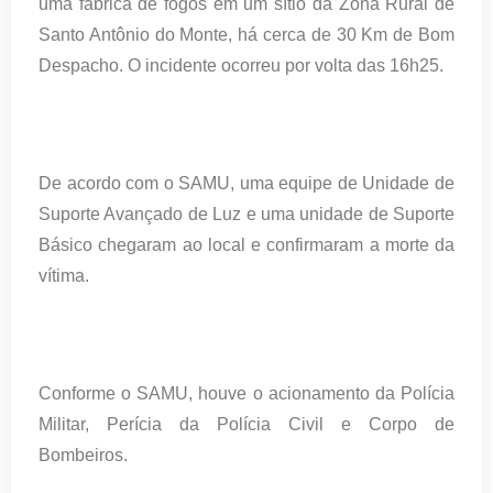
uma fábrica de fogos em um sítio da Zona Rural de
Santo Antônio do Monte, há cerca de 30 Km de Bom
Despacho. O incidente ocorreu por volta das 16h25.
De acordo com o SAMU, uma equipe de Unidade de
Suporte Avançado de Luz e uma unidade de Suporte
Básico chegaram ao local e confirmaram a morte da
vítima.
Conforme o SAMU, houve o acionamento da Polícia
Militar, Perícia da Polícia Civil e Corpo de
Bombeiros.