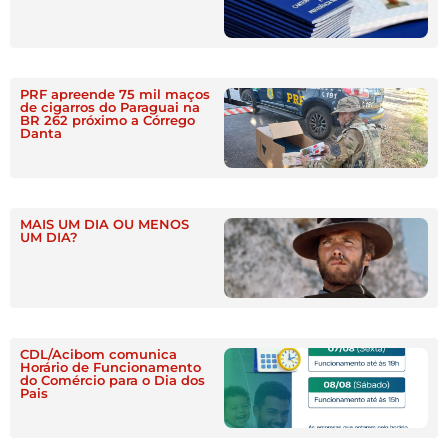
PRF apreende 75 mil maços
de cigarros do Paraguai na
BR 262 próximo a Córrego
Danta
MAIS UM DIA OU MENOS
UM DIA?
CDL/Acibom comunica
Horário de Funcionamento
do Comércio para o Dia dos
Pais