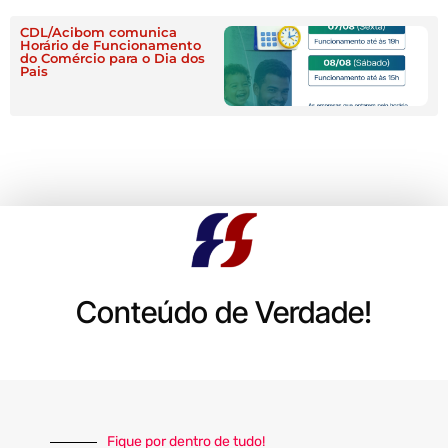
CDL/Acibom comunica
Horário de Funcionamento
do Comércio para o Dia dos
Pais
Conteúdo de Verdade!
Fique por dentro de tudo!