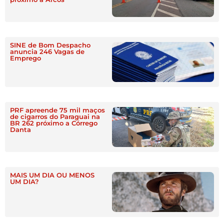
SINE de Bom Despacho
anuncia 246 Vagas de
Emprego
PRF apreende 75 mil maços
de cigarros do Paraguai na
BR 262 próximo a Córrego
Danta
MAIS UM DIA OU MENOS
UM DIA?