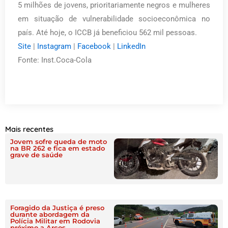
5 milhões de jovens, prioritariamente negros e mulheres
em situação de vulnerabilidade socioeconômica no
país. Até hoje, o ICCB já beneficiou 562 mil pessoas.
Site
|
Instagram
|
Facebook
|
LinkedIn
Fonte: Inst.Coca-Cola
Mais recentes
Jovem sofre queda de moto
na BR 262 e fica em estado
grave de saúde
Foragido da Justiça é preso
durante abordagem da
Polícia Militar em Rodovia
próximo a Arcos