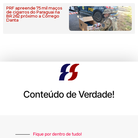
PRF apreende 75 mil maços
de cigarros do Paraguai na
BR 262 próximo a Córrego
Danta
Conteúdo de Verdade!
Fique por dentro de tudo!