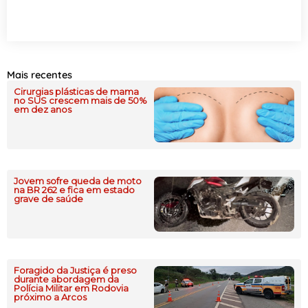
Mais recentes
Cirurgias plásticas de mama
no SUS crescem mais de 50%
em dez anos
Jovem sofre queda de moto
na BR 262 e fica em estado
grave de saúde
Foragido da Justiça é preso
durante abordagem da
Polícia Militar em Rodovia
próximo a Arcos