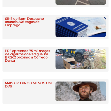
SINE de Bom Despacho
anuncia 246 Vagas de
Emprego
PRF apreende 75 mil maços
de cigarros do Paraguai na
BR 262 próximo a Córrego
Danta
MAIS UM DIA OU MENOS UM
DIA?