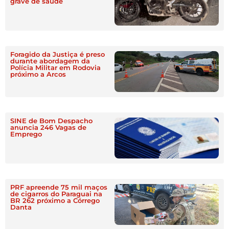
grave de saúde
Foragido da Justiça é preso
durante abordagem da
Polícia Militar em Rodovia
próximo a Arcos
SINE de Bom Despacho
anuncia 246 Vagas de
Emprego
PRF apreende 75 mil maços
de cigarros do Paraguai na
BR 262 próximo a Córrego
Danta