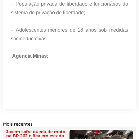
– População privada de liberdade e funcionários do
sistema de privação de liberdade;
– Adolescentes menores de 18 anos sob medidas
socioeducativas.
Agência Minas
:
Mais recentes
Jovem sofre queda de moto
na BR 262 e fica em estado