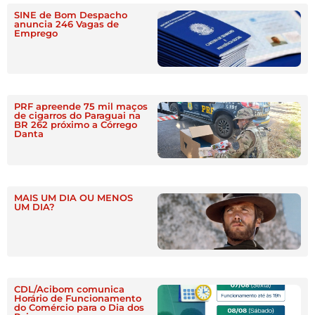
SINE de Bom Despacho
anuncia 246 Vagas de
Emprego
PRF apreende 75 mil maços
de cigarros do Paraguai na
BR 262 próximo a Córrego
Danta
MAIS UM DIA OU MENOS
UM DIA?
CDL/Acibom comunica
Horário de Funcionamento
do Comércio para o Dia dos