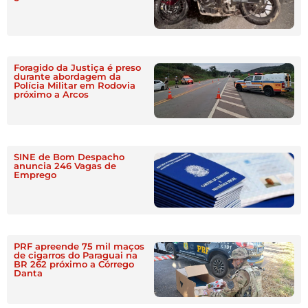
Foragido da Justiça é preso
durante abordagem da
Polícia Militar em Rodovia
próximo a Arcos
SINE de Bom Despacho
anuncia 246 Vagas de
Emprego
PRF apreende 75 mil maços
de cigarros do Paraguai na
BR 262 próximo a Córrego
Danta