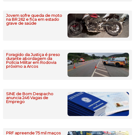
Jovem sofre queda de moto
na BR 262 e fica em estado
grave de saúde
Foragido da Justiça é preso
durante abordagem da
Polícia Militar em Rodovia
próximo a Arcos
SINE de Bom Despacho
anuncia 246 Vagas de
Emprego
PRF apreende 75 mil maços