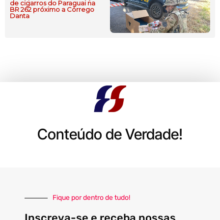
de cigarros do Paraguai na
BR 262 próximo a Córrego
Danta
Conteúdo de Verdade!
Fique por dentro de tudo!
Inscreva-se e receba nossas