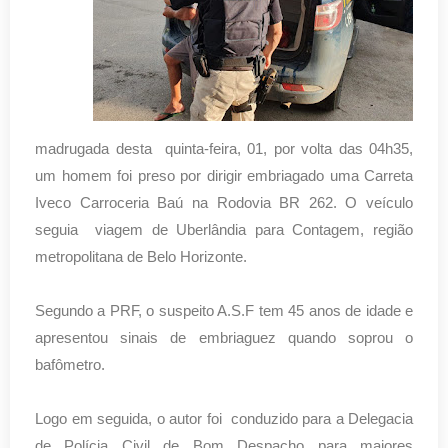
madrugada desta quinta-feira, 01, por volta das 04h35,
um homem foi preso por dirigir embriagado uma Carreta
Iveco Carroceria Baú na Rodovia BR 262. O veículo
seguia viagem de Uberlândia para Contagem, região
metropolitana de Belo Horizonte.
Segundo a PRF, o suspeito A.S.F tem 45 anos de idade e
apresentou sinais de embriaguez quando soprou o
bafômetro.
Logo em seguida, o autor foi conduzido para a Delegacia
de Polícia Civil de Bom Despacho para maiores