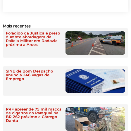
Mais recentes
Foragido da Justiça é preso
durante abordagem da
Polícia Militar em Rodovia
próximo a Arcos
SINE de Bom Despacho
anuncia 246 Vagas de
Emprego
PRF apreende 75 mil maços
de cigarros do Paraguai na
BR 262 próximo a Córrego
Danta