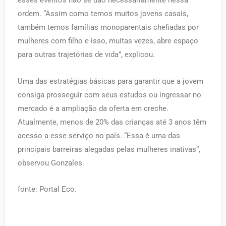
esses eventos não se dão necessariamente nessa
ordem. “Assim como temos muitos jovens casais,
também temos famílias monoparentais chefiadas por
mulheres com filho e isso, muitas vezes, abre espaço
para outras trajetórias de vida”, explicou.
Uma das estratégias básicas para garantir que a jovem
consiga prosseguir com seus estudos ou ingressar no
mercado é a ampliação da oferta em creche.
Atualmente, menos de 20% das crianças até 3 anos têm
acesso a esse serviço no país. “Essa é uma das
principais barreiras alegadas pelas mulheres inativas”,
observou Gonzales.
fonte: Portal Eco.