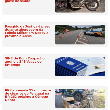
grave de saúde
Foragido da Justiça é preso
durante abordagem da
Polícia Militar em Rodovia
próximo a Arcos
SINE de Bom Despacho
anuncia 246 Vagas de
Emprego
PRF apreende 75 mil maços
de cigarros do Paraguai na
BR 262 próximo a Córrego
Danta