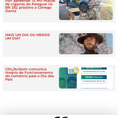
PRF apreende 75 mil maços
de cigarros do Paraguai na
BR 262 próximo a Córrego
Danta
MAIS UM DIA OU MENOS
UM DIA?
CDL/Acibom comunica
Horário de Funcionamento
do Comércio para o Dia dos
Pais