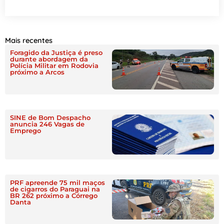
Mais recentes
Foragido da Justiça é preso
durante abordagem da
Polícia Militar em Rodovia
próximo a Arcos
SINE de Bom Despacho
anuncia 246 Vagas de
Emprego
PRF apreende 75 mil maços
de cigarros do Paraguai na
BR 262 próximo a Córrego
Danta