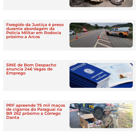
Foragido da Justiça é preso
durante abordagem da
Polícia Militar em Rodovia
próximo a Arcos
SINE de Bom Despacho
anuncia 246 Vagas de
Emprego
PRF apreende 75 mil maços
de cigarros do Paraguai na
BR 262 próximo a Córrego
Danta