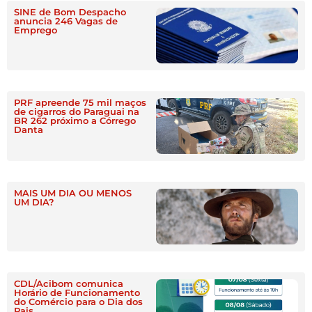
SINE de Bom Despacho
anuncia 246 Vagas de
Emprego
PRF apreende 75 mil maços
de cigarros do Paraguai na
BR 262 próximo a Córrego
Danta
MAIS UM DIA OU MENOS
UM DIA?
CDL/Acibom comunica
Horário de Funcionamento
do Comércio para o Dia dos
Pais