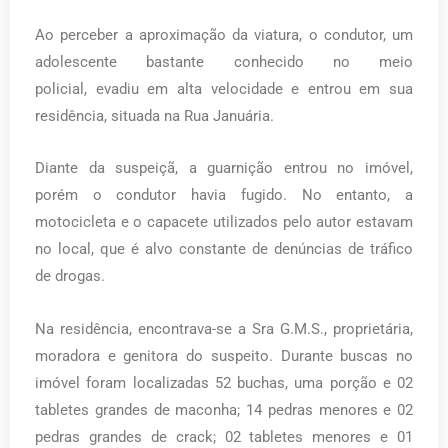
Ao perceber a aproximação da viatura, o condutor, um
adolescente bastante conhecido no meio
policial,
evadiu em alta velocidade e entrou em sua
residência, situada na Rua Januária.
Diante da suspeiçã, a guarnição entrou no imóvel,
porém o condutor havia fugido. No entanto, a
motocicleta e o capacete utilizados pelo autor estavam
no local, que é alvo constante de denúncias de tráfico
de drogas.
Na residência, encontrava-se a Sra G.M.S., proprietária,
moradora e genitora do suspeito. Durante buscas no
imóvel foram localizadas 52 buchas, uma porção e 02
tabletes grandes de maconha; 14 pedras menores e 02
pedras grandes de crack; 02 tabletes menores e 01