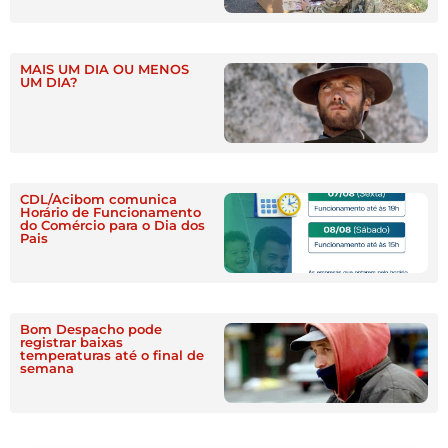
MAIS UM DIA OU MENOS
UM DIA?
CDL/Acibom comunica
Horário de Funcionamento
do Comércio para o Dia dos
Pais
Bom Despacho pode
registrar baixas
temperaturas até o final de
semana