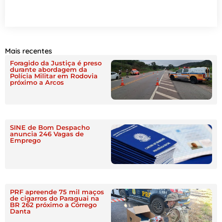
Mais recentes
Foragido da Justiça é preso
durante abordagem da
Polícia Militar em Rodovia
próximo a Arcos
SINE de Bom Despacho
anuncia 246 Vagas de
Emprego
PRF apreende 75 mil maços
de cigarros do Paraguai na
BR 262 próximo a Córrego
Danta