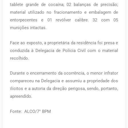
tablete grande de cocaína; 02 balanças de precisão;
material utilizado no fracionamento e embalagem de
entorpecentes e 01 revólver calibre. 32 com 05
munições intactas.
Face ao exposto, a proprietária da residência foi presa e
conduzida à Delegacia de Polícia Civil com o material
recolhido.
Durante o encerramento da ocorrência, o menor infrator
compareceu na Delegacia e assumiu a propriedade dos
ilícitos e a autoria da direção perigosa, sendo, portanto,
apreendido.
Fonte: ALCO/7° BPM