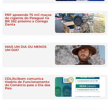
PRF apreende 75 mil maços
de cigarros do Paraguai na
BR 262 próximo a Córrego
Danta
MAIS UM DIA OU MENOS
UM DIA?
CDL/Acibom comunica
Horário de Funcionamento
do Comércio para o Dia dos
Pais