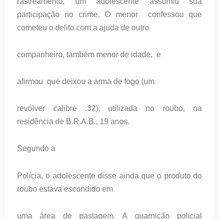
rastreamento, um adolescente assumiu sua
participação no crime. O menor confessou que
cometeu o delito com a ajuda de outro
companheiro, também menor de idade, e
afirmou que deixou a arma de fogo (um
revólver calibre .32), utilizada no roubo, na
residência de B.R.A.B., 19 anos.
Segundo a
Polícia, o adolescente disse ainda que o produto do
roubo estava escondido em
uma área de pastagem. A guarnição policial