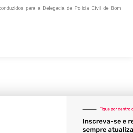
m conduzidos para a Delegacia de Polícia Civil de Bom
Fique por dentro 
Inscreva-se e r
sempre atualiz