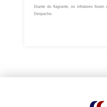
Diante do flagrante, os infratores fora
Despacho.