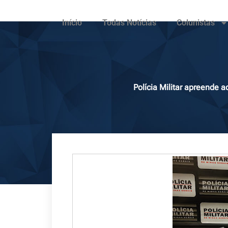
Início
Todas Notícias
Colunistas
Polícia Militar apreende 