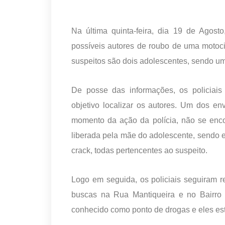
Na última quinta-feira, dia 19 de Agost
possíveis autores de roubo de uma motoc
suspeitos são dois adolescentes, sendo u
De posse das informações, os policiais 
objetivo localizar os autores. Um dos 
momento da ação da polícia, não se encon
liberada pela mãe do adolescente, sendo
crack, todas pertencentes ao suspeito.
Logo em seguida, os policiais seguiram r
buscas na Rua Mantiqueira e no Bairro
conhecido como ponto de drogas e eles est