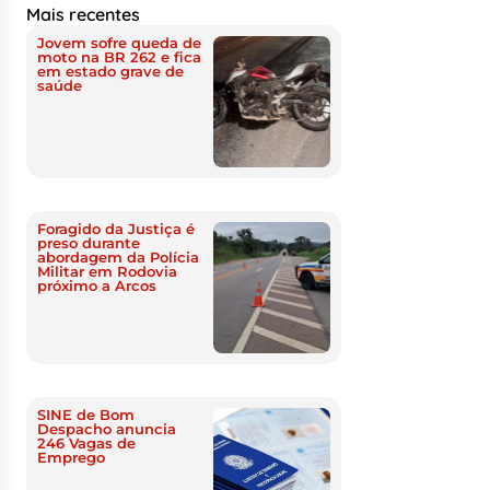
Mais recentes
Jovem sofre queda de
moto na BR 262 e fica
em estado grave de
saúde
Foragido da Justiça é
preso durante
abordagem da Polícia
Militar em Rodovia
próximo a Arcos
SINE de Bom
Despacho anuncia
246 Vagas de
Emprego