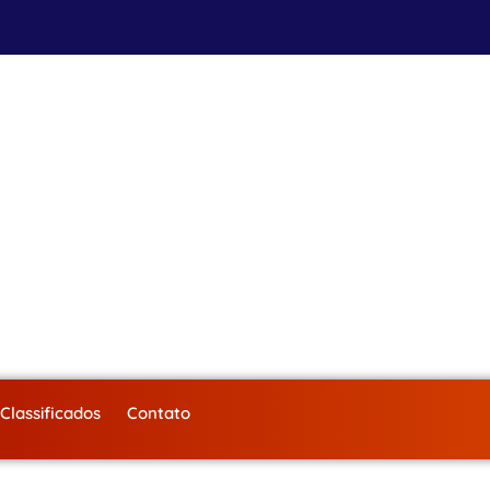
Classificados
Contato