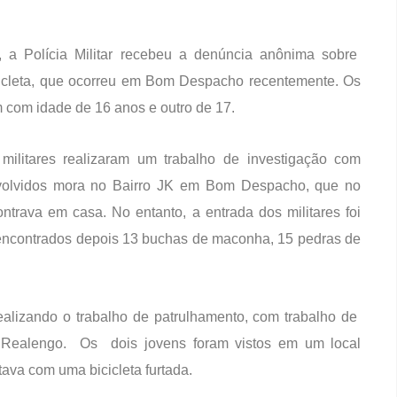
o, a Polícia Militar recebeu a denúncia anônima sobre
icleta, que ocorreu em Bom Despacho recentemente. Os
m com idade de 16 anos e outro de 17.
militares realizaram um trabalho de investigação com
envolvidos mora no Bairro JK em Bom Despacho, que no
trava em casa. No entanto, a entrada dos militares foi
 encontrados depois 13 buchas de maconha, 15 pedras de
ealizando o trabalho de patrulhamento, com trabalho de
 Realengo. Os dois jovens foram vistos em um local
ava com uma bicicleta furtada.