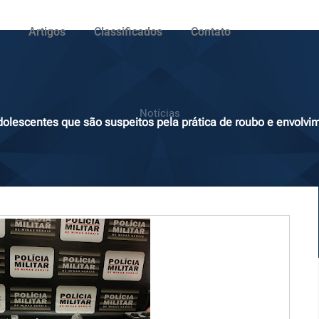
Artigos
Classificados
Contato
Notícias
adolescentes que são suspeitos pela prática de roubo e envolvi