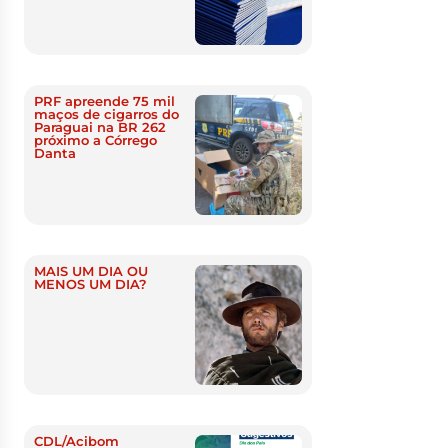
PRF apreende 75 mil
maços de cigarros do
Paraguai na BR 262
próximo a Córrego
Danta
MAIS UM DIA OU
MENOS UM DIA?
CDL/Acibom