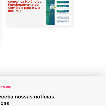
comunica Horário de
Funcionamento do
Comércio para o Dia
dos Pais
de tudo!
eceba nossas notícias
adas