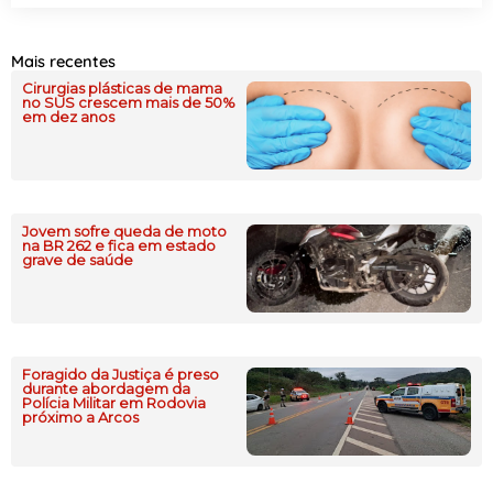
Mais recentes
Cirurgias plásticas de mama
no SUS crescem mais de 50%
em dez anos
Jovem sofre queda de moto
na BR 262 e fica em estado
grave de saúde
Foragido da Justiça é preso
durante abordagem da
Polícia Militar em Rodovia
próximo a Arcos