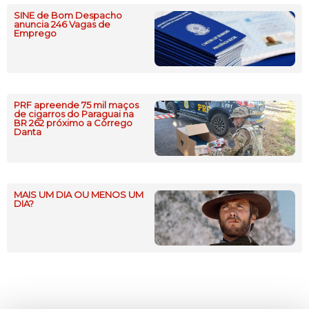
SINE de Bom Despacho
anuncia 246 Vagas de
Emprego
PRF apreende 75 mil maços
de cigarros do Paraguai na
BR 262 próximo a Córrego
Danta
MAIS UM DIA OU MENOS UM
DIA?