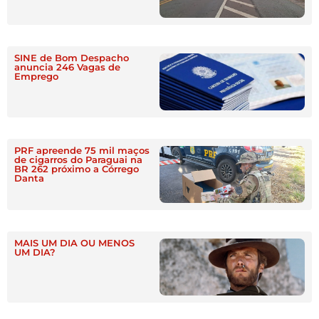
SINE de Bom Despacho
anuncia 246 Vagas de
Emprego
PRF apreende 75 mil maços
de cigarros do Paraguai na
BR 262 próximo a Córrego
Danta
MAIS UM DIA OU MENOS
UM DIA?